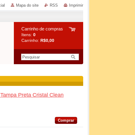
ial
Mapa do site
RSS
Imprimir
Carrinho de compras
Itens:
0
Carrinho:
R$0,00
Tampa Preta Cristal Clean
Comprar