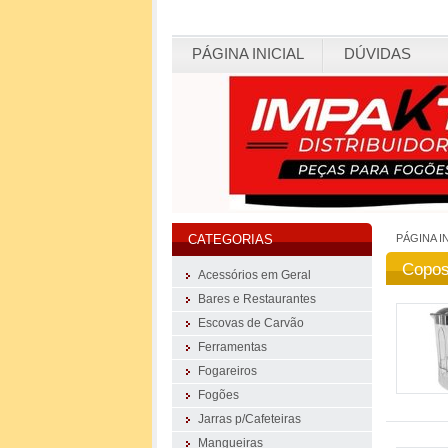
PÁGINA INICIAL
DÚVIDAS
PÁGINA I
CATEGORIAS
Copos
Acessórios em Geral
Bares e Restaurantes
Escovas de Carvão
Ferramentas
Fogareiros
Fogões
Jarras p/Cafeteiras
Mangueiras