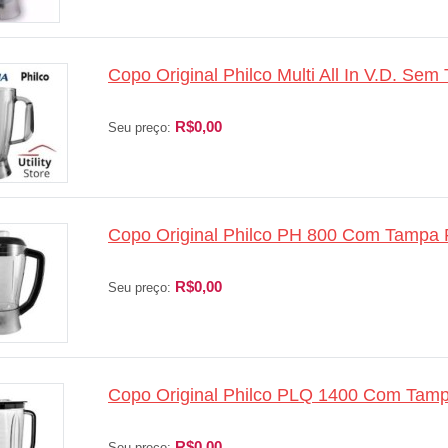
Copo Original Philco Multi All In V.D. Sem
R$0,00
Seu preço:
Copo Original Philco PH 800 Com Tampa P
R$0,00
Seu preço:
Copo Original Philco PLQ 1400 Com Tampa
R$0,00
Seu preço: