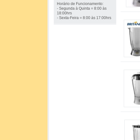
Horário de Funcionamento:
- Segunda à Quinta = 8:00 às
18:00hrs
- Sexta-Feira = 8:00 às 17:00hrs