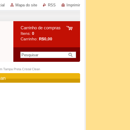
ial
Mapa do site
RSS
Imprimir
Carrinho de compras
Itens:
0
Carrinho:
R$0,00
om Tampa Preta Cristal Clean
ean