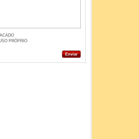
TACADO
USO PRÓPRIO