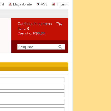
ial
Mapa do site
RSS
Imprimir
Carrinho de compras
Itens:
0
Carrinho:
R$0,00