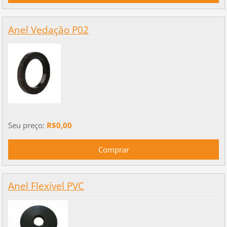
Anel Vedação P02
Seu preço:
R$0,00
Anel Flexível PVC