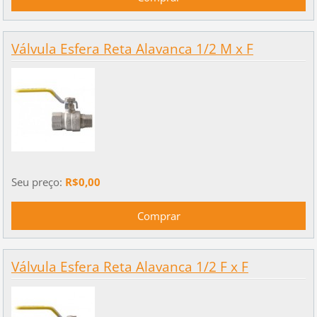
Válvula Esfera Reta Alavanca 1/2 M x F
Seu preço:
R$0,00
Válvula Esfera Reta Alavanca 1/2 F x F