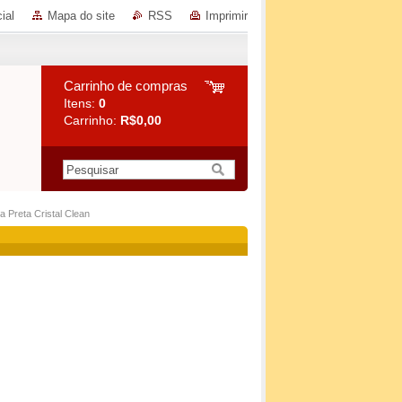
ial
Mapa do site
RSS
Imprimir
Carrinho de compras
Itens:
0
Carrinho:
R$0,00
 Preta Cristal Clean