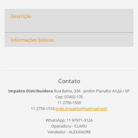
Descrição
Informações básicas
Contato
Impakto Distribuidora
Rua Bahia, 336 - Jardim Planalto
Arujá / SP
Cep: 07402-170
11 2756-1500
11 2756-1510
tmkt.imp
akto@hot
mail.com
WhatsApp: 11 97971-3124
Operadora - CLARO
Vendedor - ALEXANDRE