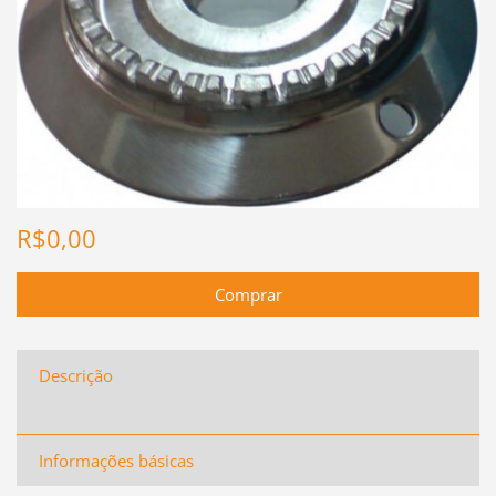
R$0,00
Descrição
Informações básicas