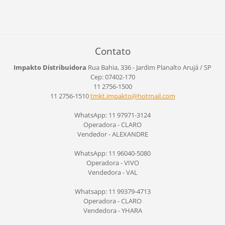
Contato
Impakto Distribuidora
Rua Bahia, 336 - Jardim Planalto
Arujá / SP
Cep: 07402-170
11 2756-1500
11 2756-1510
tmkt.imp
akto@hot
mail.com
WhatsApp: 11 97971-3124
Operadora - CLARO
Vendedor - ALEXANDRE
WhatsApp: 11 96040-5080
Operadora - VIVO
Vendedora - VAL
Whatsapp: 11 99379-4713
Operadora - CLARO
Vendedora - YHARA