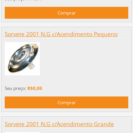
Sorvete 2001 N.G c/Acendimento Pequeno
Seu preço:
R$0,00
Sorvete 2001 N.G c/Acendimento Grande