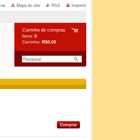
ial
Mapa do site
RSS
Imprimir
Carrinho de compras
Itens:
0
Carrinho:
R$0,00
Comprar