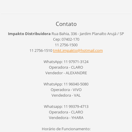
Contato
Impakto Distribuidora
Rua Bahia, 336 - Jardim Planalto
Arujá / SP
Cep: 07402-170
11 2756-1500
11 2756-1510
tmkt.imp
akto@hot
mail.com
WhatsApp: 11 97971-3124
Operadora - CLARO
Vendedor - ALEXANDRE
WhatsApp: 11 96040-5080
Operadora - VIVO
Vendedora - VAL
Whatsapp: 11 99379-4713
Operadora - CLARO
Vendedora - YHARA
Horário de Funcionamento: