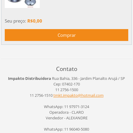
Seu preço:
R$0,00
Contato
Impakto Distribuidora
Rua Bahia, 336 - Jardim Planalto
Arujá / SP
Cep: 07402-170
11 2756-1500
11 2756-1510
tmkt.imp
akto@hot
mail.com
WhatsApp: 11 97971-3124
Operadora - CLARO
Vendedor - ALEXANDRE
WhatsApp: 11 96040-5080