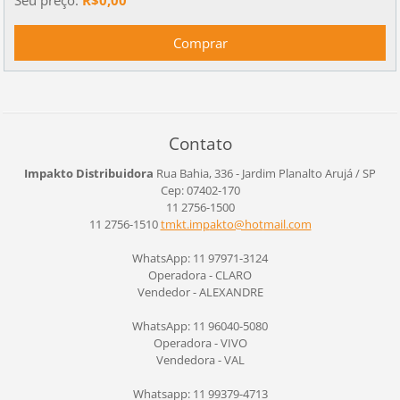
Contato
Impakto Distribuidora
Rua Bahia, 336 - Jardim Planalto
Arujá / SP
Cep: 07402-170
11 2756-1500
11 2756-1510
tmkt.imp
akto@hot
mail.com
WhatsApp: 11 97971-3124
Operadora - CLARO
Vendedor - ALEXANDRE
WhatsApp: 11 96040-5080
Operadora - VIVO
Vendedora - VAL
Whatsapp: 11 99379-4713