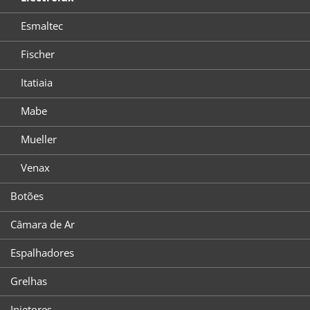
Esmaltec
Fischer
Itatiaia
Mabe
Mueller
Venax
Botões
Câmara de Ar
Espalhadores
Grelhas
Injetores