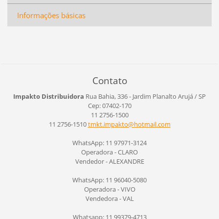
Informações básicas
Contato
Impakto Distribuidora
Rua Bahia, 336 - Jardim Planalto
Arujá / SP
Cep: 07402-170
11 2756-1500
11 2756-1510
tmkt.imp
akto@hot
mail.com
WhatsApp: 11 97971-3124
Operadora - CLARO
Vendedor - ALEXANDRE
WhatsApp: 11 96040-5080
Operadora - VIVO
Vendedora - VAL
Whatsapp: 11 99379-4713