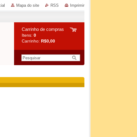
ial
Mapa do site
RSS
Imprimir
Carrinho de compras
Itens:
0
Carrinho:
R$0,00