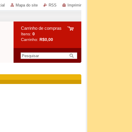
ial
Mapa do site
RSS
Imprimir
Carrinho de compras
Itens:
0
Carrinho:
R$0,00