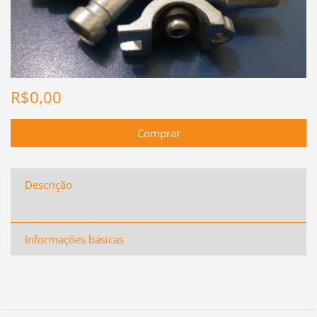
R$0,00
Descrição
Informações básicas