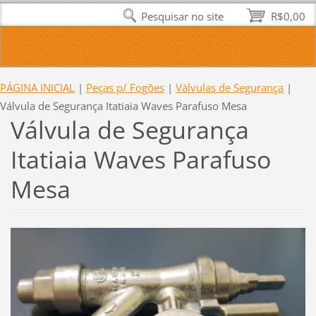
Pesquisar no site
R$0,00
PÁGINA INICIAL
|
Peças p/ Fogões
|
Válvulas de Segurança
|
Válvula de Segurança Itatiaia Waves Parafuso Mesa
Válvula de Segurança
Itatiaia Waves Parafuso
Mesa