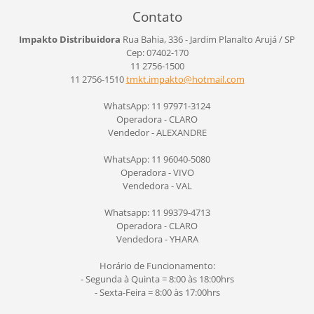
Contato
Impakto Distribuidora
Rua Bahia, 336 - Jardim Planalto
Arujá / SP
Cep: 07402-170
11 2756-1500
11 2756-1510
tmkt.imp
akto@hot
mail.com
WhatsApp: 11 97971-3124
Operadora - CLARO
Vendedor - ALEXANDRE
WhatsApp: 11 96040-5080
Operadora - VIVO
Vendedora - VAL
Whatsapp: 11 99379-4713
Operadora - CLARO
Vendedora - YHARA
Horário de Funcionamento:
- Segunda à Quinta = 8:00 às 18:00hrs
- Sexta-Feira = 8:00 às 17:00hrs