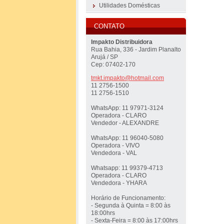
Utilidades Domésticas
CONTATO
Impakto Distribuidora
Rua Bahia, 336 - Jardim Planalto
Arujá / SP
Cep: 07402-170
tmkt.imp
akto@hot
mail.com
11 2756-1500
11 2756-1510
WhatsApp: 11 97971-3124
Operadora - CLARO
Vendedor - ALEXANDRE
WhatsApp: 11 96040-5080
Operadora - VIVO
Vendedora - VAL
Whatsapp: 11 99379-4713
Operadora - CLARO
Vendedora - YHARA
Horário de Funcionamento:
- Segunda à Quinta = 8:00 às
18:00hrs
- Sexta-Feira = 8:00 às 17:00hrs