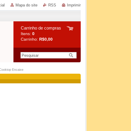
ial
Mapa do site
RSS
Imprimir
Carrinho de compras
Itens:
0
Carrinho:
R$0,00
 Cooktop Encaixe