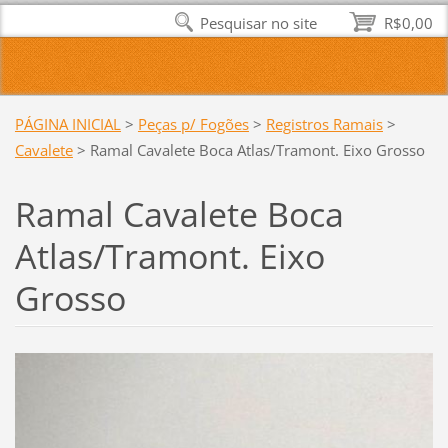
Pesquisar no site
R$0,00
PÁGINA INICIAL
>
Peças p/ Fogões
>
Registros Ramais
>
Cavalete
>
Ramal Cavalete Boca Atlas/Tramont. Eixo Grosso
Ramal Cavalete Boca
Atlas/Tramont. Eixo
Grosso