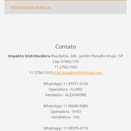
Informações básicas
Contato
Impakto Distribuidora
Rua Bahia, 336 - Jardim Planalto
Arujá / SP
Cep: 07402-170
11 2756-1500
11 2756-1510
tmkt.imp
akto@hot
mail.com
WhatsApp: 11 97971-3124
Operadora - CLARO
Vendedor - ALEXANDRE
WhatsApp: 11 96040-5080
Operadora - VIVO
Vendedora - VAL
Whatsapp: 11 99379-4713