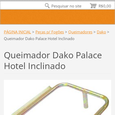
Pesquisar no site
R$0,00
PÁGINA INICIAL
>
Peças p/ Fogões
>
Queimadores
>
Dako
>
Queimador Dako Palace Hotel Inclinado
Queimador Dako Palace
Hotel Inclinado