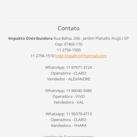
Contato
Impakto Distribuidora
Rua Bahia, 336 - Jardim Planalto
Arujá / SP
Cep: 07402-170
11 2756-1500
11 2756-1510
tmkt.imp
akto@hot
mail.com
WhatsApp: 11 97971-3124
Operadora - CLARO
Vendedor - ALEXANDRE
WhatsApp: 11 96040-5080
Operadora - VIVO
Vendedora - VAL
Whatsapp: 11 99379-4713
Operadora - CLARO
Vendedora - YHARA
Horário de Funcionamento: