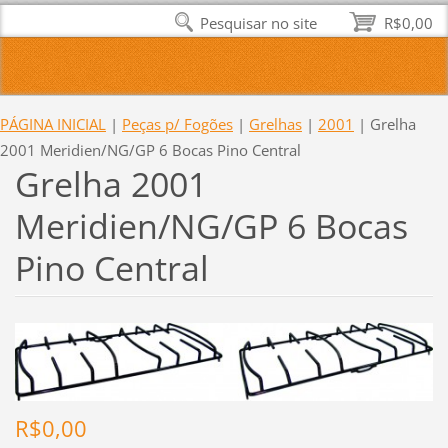
Pesquisar no site
R$0,00
PÁGINA INICIAL
|
Peças p/ Fogões
|
Grelhas
|
2001
|
Grelha
2001 Meridien/NG/GP 6 Bocas Pino Central
Grelha 2001
Meridien/NG/GP 6 Bocas
Pino Central
R$0,00