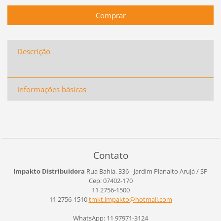
Descrição
Informações básicas
Contato
Impakto Distribuidora
Rua Bahia, 336 - Jardim Planalto
Arujá / SP
Cep: 07402-170
11 2756-1500
11 2756-1510
tmkt.imp
akto@hot
mail.com
WhatsApp: 11 97971-3124