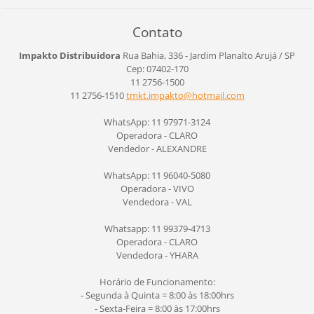
Contato
Impakto Distribuidora
Rua Bahia, 336 - Jardim Planalto
Arujá / SP
Cep: 07402-170
11 2756-1500
11 2756-1510
tmkt.imp
akto@hot
mail.com
WhatsApp: 11 97971-3124
Operadora - CLARO
Vendedor - ALEXANDRE
WhatsApp: 11 96040-5080
Operadora - VIVO
Vendedora - VAL
Whatsapp: 11 99379-4713
Operadora - CLARO
Vendedora - YHARA
Horário de Funcionamento:
- Segunda à Quinta = 8:00 às 18:00hrs
- Sexta-Feira = 8:00 às 17:00hrs