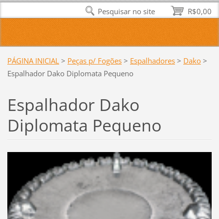
Pesquisar no site
R$0,00
PÁGINA INICIAL
>
Peças p/ Fogões
>
Espalhadores
>
Dako
>
Espalhador Dako Diplomata Pequeno
Espalhador Dako
Diplomata Pequeno