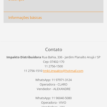
Informações básicas
Contato
Impakto Distribuidora
Rua Bahia, 336 - Jardim Planalto
Arujá / SP
Cep: 07402-170
11 2756-1500
11 2756-1510
tmkt.imp
akto@hot
mail.com
WhatsApp: 11 97971-3124
Operadora - CLARO
Vendedor - ALEXANDRE
WhatsApp: 11 96040-5080
Operadora - VIVO