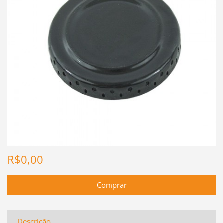
R$0,00
Descrição