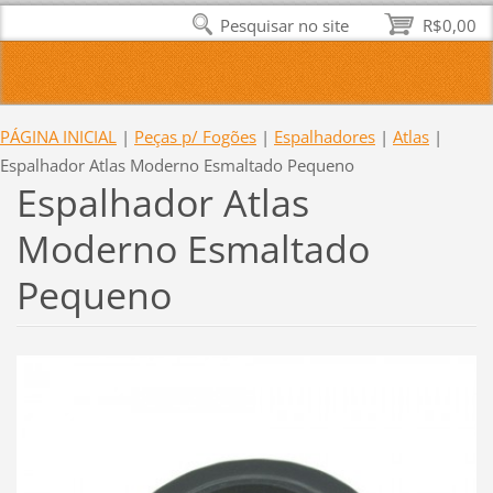
Pesquisar no site
R$0,00
PÁGINA INICIAL
|
Peças p/ Fogões
|
Espalhadores
|
Atlas
|
Espalhador Atlas Moderno Esmaltado Pequeno
Espalhador Atlas
Moderno Esmaltado
Pequeno