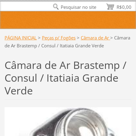
Pesquisar no site
R$0,00
PÁGINA INICIAL
>
Peças p/ Fogões
>
Câmara de Ar
>
Câmara
de Ar Brastemp / Consul / Itatiaia Grande Verde
Câmara de Ar Brastemp /
Consul / Itatiaia Grande
Verde