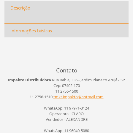
Descrição
Informações básicas
Contato
Impakto Distribuidora
Rua Bahia, 336 - Jardim Planalto
Arujá / SP
Cep: 07402-170
11 2756-1500
11 2756-1510
tmkt.imp
akto@hot
mail.com
WhatsApp: 11 97971-3124
Operadora - CLARO
Vendedor - ALEXANDRE
WhatsApp: 11 96040-5080