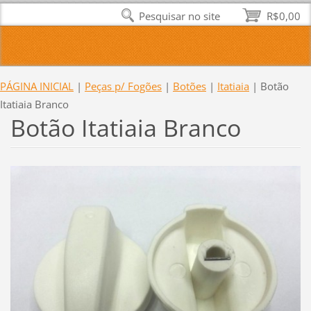
Pesquisar no site
R$0,00
PÁGINA INICIAL
|
Peças p/ Fogões
|
Botões
|
Itatiaia
|
Botão
Itatiaia Branco
Botão Itatiaia Branco