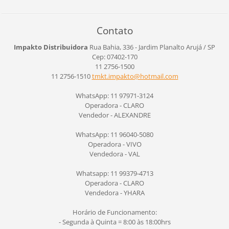
Contato
Impakto Distribuidora
Rua Bahia, 336 - Jardim Planalto
Arujá / SP
Cep: 07402-170
11 2756-1500
11 2756-1510
tmkt.imp
akto@hot
mail.com
WhatsApp: 11 97971-3124
Operadora - CLARO
Vendedor - ALEXANDRE
WhatsApp: 11 96040-5080
Operadora - VIVO
Vendedora - VAL
Whatsapp: 11 99379-4713
Operadora - CLARO
Vendedora - YHARA
Horário de Funcionamento:
- Segunda à Quinta = 8:00 às 18:00hrs