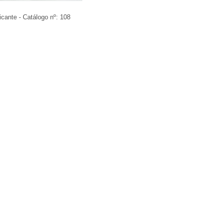
icante - Catálogo nº:
108