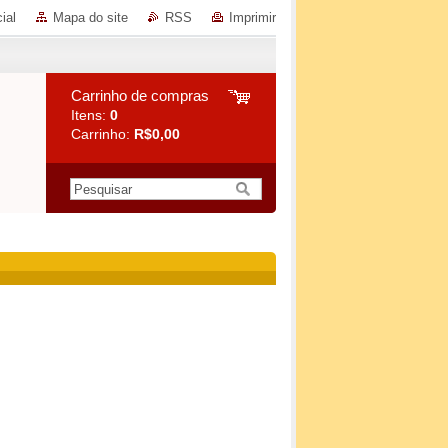
ial
Mapa do site
RSS
Imprimir
Carrinho de compras
Itens:
0
Carrinho:
R$0,00