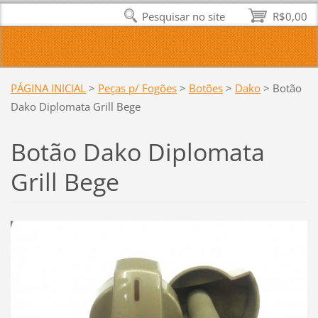
Pesquisar no site
R$0,00
PÁGINA INICIAL
>
Peças p/ Fogões
>
Botões
>
Dako
>
Botão
Dako Diplomata Grill Bege
Botão Dako Diplomata
Grill Bege