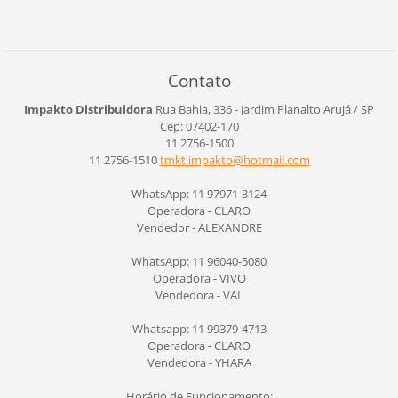
Contato
Impakto Distribuidora
Rua Bahia, 336 - Jardim Planalto
Arujá / SP
Cep: 07402-170
11 2756-1500
11 2756-1510
tmkt.imp
akto@hot
mail.com
WhatsApp: 11 97971-3124
Operadora - CLARO
Vendedor - ALEXANDRE
WhatsApp: 11 96040-5080
Operadora - VIVO
Vendedora - VAL
Whatsapp: 11 99379-4713
Operadora - CLARO
Vendedora - YHARA
Horário de Funcionamento: