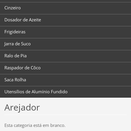
Cinzeiro
Dosador de Azeite
Frigideiras
Jarra de Suco
Ralo de Pia
Raspador de Côco
Saca Rolha
Utensílios de Alumínio Fundido
Arejador
Esta categoria está em branco.