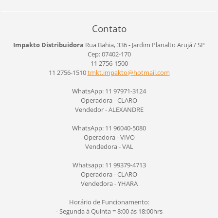
Contato
Impakto Distribuidora
Rua Bahia, 336 - Jardim Planalto
Arujá / SP
Cep: 07402-170
11 2756-1500
11 2756-1510
tmkt.imp
akto@hot
mail.com
WhatsApp: 11 97971-3124
Operadora - CLARO
Vendedor - ALEXANDRE
WhatsApp: 11 96040-5080
Operadora - VIVO
Vendedora - VAL
Whatsapp: 11 99379-4713
Operadora - CLARO
Vendedora - YHARA
Horário de Funcionamento:
- Segunda à Quinta = 8:00 às 18:00hrs