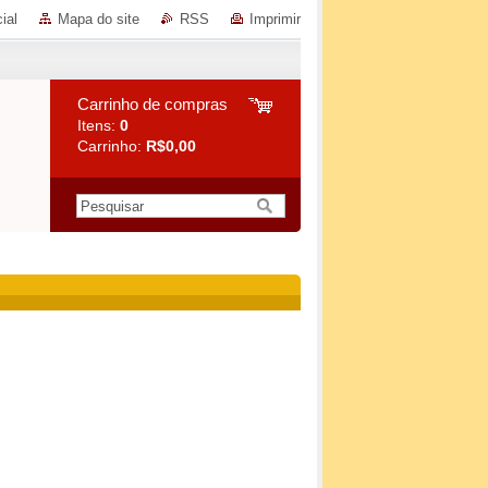
ial
Mapa do site
RSS
Imprimir
Carrinho de compras
Itens:
0
Carrinho:
R$0,00