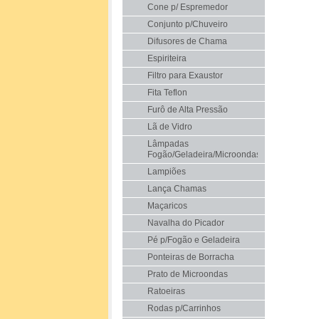
Cone p/ Espremedor
Conjunto p/Chuveiro
Difusores de Chama
Espiriteira
Filtro para Exaustor
Fita Teflon
Furô de Alta Pressão
Lã de Vidro
Lâmpadas
Fogão/Geladeira/Microondas
Lampiões
Lança Chamas
Maçaricos
Navalha do Picador
Pé p/Fogão e Geladeira
Ponteiras de Borracha
Prato de Microondas
Ratoeiras
Rodas p/Carrinhos