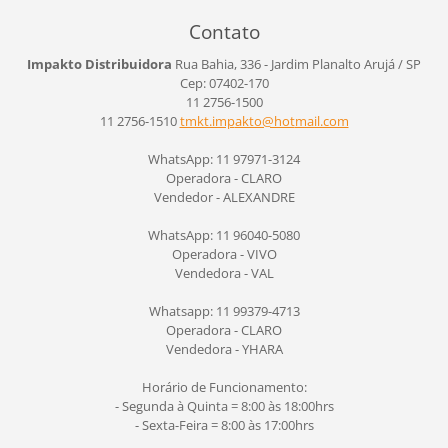
Contato
Impakto Distribuidora
Rua Bahia, 336 - Jardim Planalto
Arujá / SP
Cep: 07402-170
11 2756-1500
11 2756-1510
tmkt.imp
akto@hot
mail.com
WhatsApp: 11 97971-3124
Operadora - CLARO
Vendedor - ALEXANDRE
WhatsApp: 11 96040-5080
Operadora - VIVO
Vendedora - VAL
Whatsapp: 11 99379-4713
Operadora - CLARO
Vendedora - YHARA
Horário de Funcionamento:
- Segunda à Quinta = 8:00 às 18:00hrs
- Sexta-Feira = 8:00 às 17:00hrs