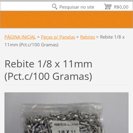
Pesquisar no site
R$0,00
PÁGINA INICIAL
>
Peças p/ Panelas
>
Rebites
>
Rebite 1/8 x
11mm (Pct.c/100 Gramas)
Rebite 1/8 x 11mm
(Pct.c/100 Gramas)