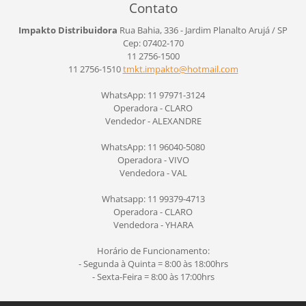
Contato
Impakto Distribuidora
Rua Bahia, 336 - Jardim Planalto
Arujá / SP
Cep: 07402-170
11 2756-1500
11 2756-1510
tmkt.imp
akto@hot
mail.com
WhatsApp: 11 97971-3124
Operadora - CLARO
Vendedor - ALEXANDRE
WhatsApp: 11 96040-5080
Operadora - VIVO
Vendedora - VAL
Whatsapp: 11 99379-4713
Operadora - CLARO
Vendedora - YHARA
Horário de Funcionamento:
- Segunda à Quinta = 8:00 às 18:00hrs
- Sexta-Feira = 8:00 às 17:00hrs