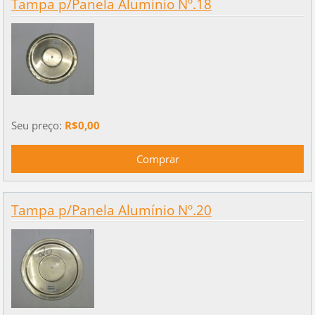
Tampa p/Panela Alumínio Nº.18
Seu preço:
R$0,00
Tampa p/Panela Alumínio Nº.20