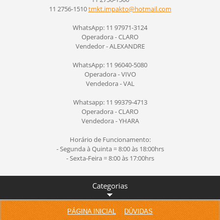
11 2756-1510
tmkt.imp
akto@hot
mail.com
WhatsApp: 11 97971-3124
Operadora - CLARO
Vendedor - ALEXANDRE
WhatsApp: 11 96040-5080
Operadora - VIVO
Vendedora - VAL
Whatsapp: 11 99379-4713
Operadora - CLARO
Vendedora - YHARA
Horário de Funcionamento:
- Segunda à Quinta = 8:00 às 18:00hrs
- Sexta-Feira = 8:00 às 17:00hrs
Categorias
PÁGINA INICIAL
DÚVIDAS