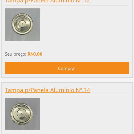
Tampa p/Panela Alumínio Nº.12
Seu preço:
R$0,00
Tampa p/Panela Alumínio Nº.14