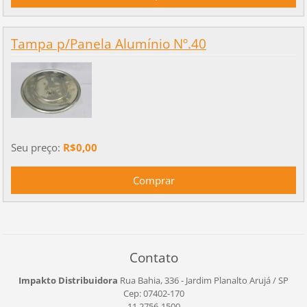
Tampa p/Panela Alumínio Nº.40
Seu preço:
R$0,00
Contato
Impakto Distribuidora
Rua Bahia, 336 - Jardim Planalto
Arujá / SP
Cep: 07402-170
11 2756-1500