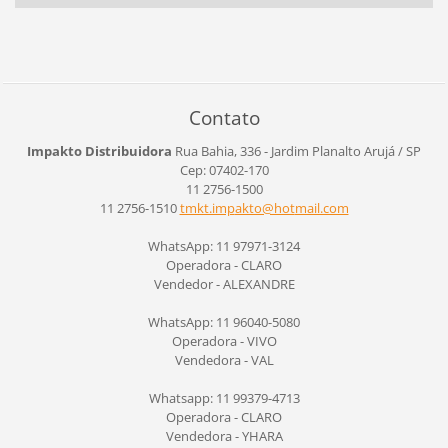
Contato
Impakto Distribuidora
Rua Bahia, 336 - Jardim Planalto
Arujá / SP
Cep: 07402-170
11 2756-1500
11 2756-1510
tmkt.imp
akto@hot
mail.com
WhatsApp: 11 97971-3124
Operadora - CLARO
Vendedor - ALEXANDRE
WhatsApp: 11 96040-5080
Operadora - VIVO
Vendedora - VAL
Whatsapp: 11 99379-4713
Operadora - CLARO
Vendedora - YHARA