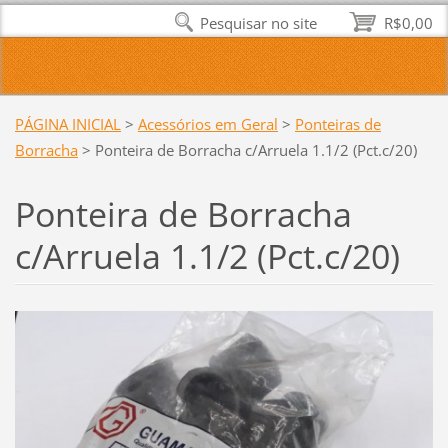
Pesquisar no site
R$0,00
PÁGINA INICIAL
>
Acessórios em Geral
>
Ponteiras de
Borracha
>
Ponteira de Borracha c/Arruela 1.1/2 (Pct.c/20)
Ponteira de Borracha
c/Arruela 1.1/2 (Pct.c/20)