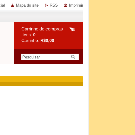
ial
Mapa do site
RSS
Imprimir
Carrinho de compras
Itens:
0
Carrinho:
R$0,00