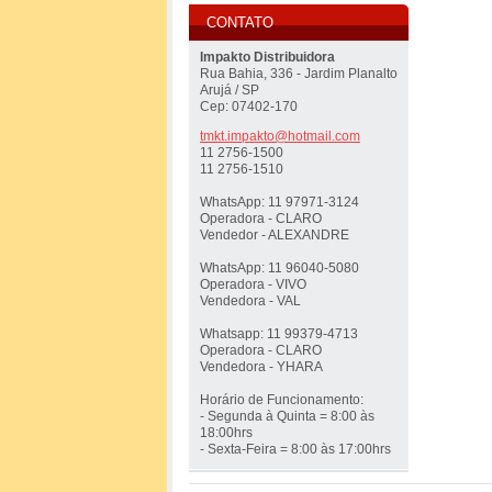
CONTATO
Impakto Distribuidora
Rua Bahia, 336 - Jardim Planalto
Arujá / SP
Cep: 07402-170
tmkt.imp
akto@hot
mail.com
11 2756-1500
11 2756-1510
WhatsApp: 11 97971-3124
Operadora - CLARO
Vendedor - ALEXANDRE
WhatsApp: 11 96040-5080
Operadora - VIVO
Vendedora - VAL
Whatsapp: 11 99379-4713
Operadora - CLARO
Vendedora - YHARA
Horário de Funcionamento:
- Segunda à Quinta = 8:00 às
18:00hrs
- Sexta-Feira = 8:00 às 17:00hrs