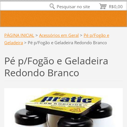
Pesquisar no site
R$0,00
PÁGINA INICIAL
>
Acessórios em Geral
>
Pé p/Fogão e
Geladeira
>
Pé p/Fogão e Geladeira Redondo Branco
Pé p/Fogão e Geladeira
Redondo Branco