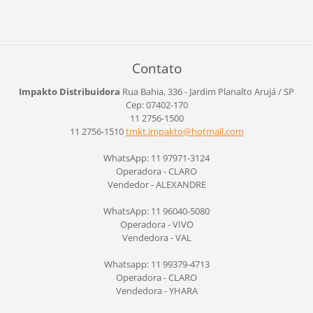
Contato
Impakto Distribuidora
Rua Bahia, 336 - Jardim Planalto
Arujá / SP
Cep: 07402-170
11 2756-1500
11 2756-1510
tmkt.imp
akto@hot
mail.com
WhatsApp: 11 97971-3124
Operadora - CLARO
Vendedor - ALEXANDRE
WhatsApp: 11 96040-5080
Operadora - VIVO
Vendedora - VAL
Whatsapp: 11 99379-4713
Operadora - CLARO
Vendedora - YHARA