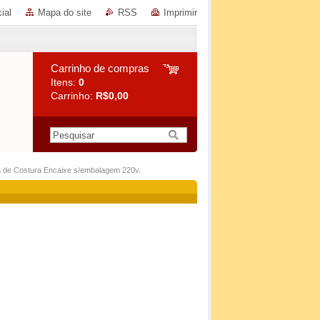
ial
Mapa do site
RSS
Imprimir
Carrinho de compras
Itens:
0
Carrinho:
R$0,00
de Costura Encaixe s/embalagem 220v.