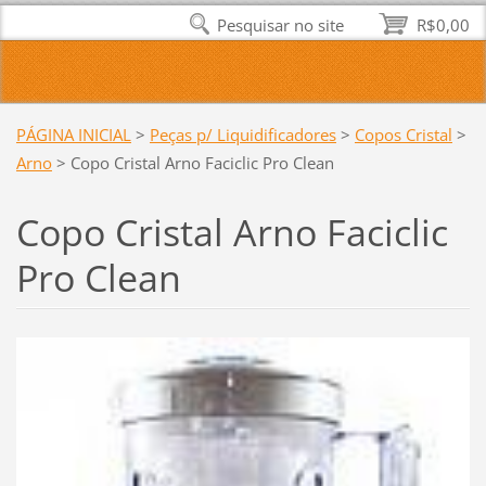
Pesquisar no site
R$0,00
PÁGINA INICIAL
>
Peças p/ Liquidificadores
>
Copos Cristal
>
Arno
>
Copo Cristal Arno Faciclic Pro Clean
Copo Cristal Arno Faciclic
Pro Clean