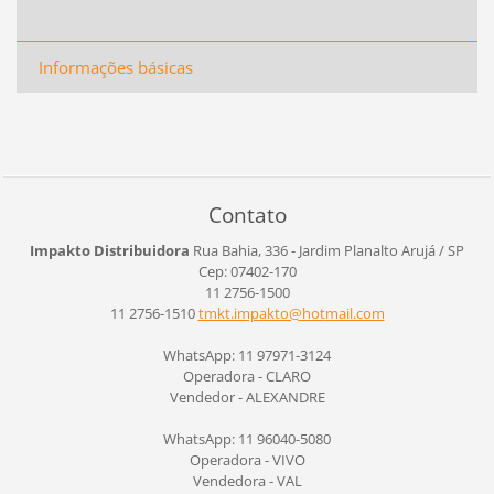
Informações básicas
Contato
Impakto Distribuidora
Rua Bahia, 336 - Jardim Planalto
Arujá / SP
Cep: 07402-170
11 2756-1500
11 2756-1510
tmkt.imp
akto@hot
mail.com
WhatsApp: 11 97971-3124
Operadora - CLARO
Vendedor - ALEXANDRE
WhatsApp: 11 96040-5080
Operadora - VIVO
Vendedora - VAL