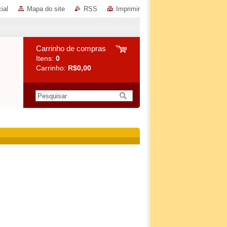
ial
Mapa do site
RSS
Imprimir
Carrinho de compras
Itens:
0
Carrinho:
R$0,00