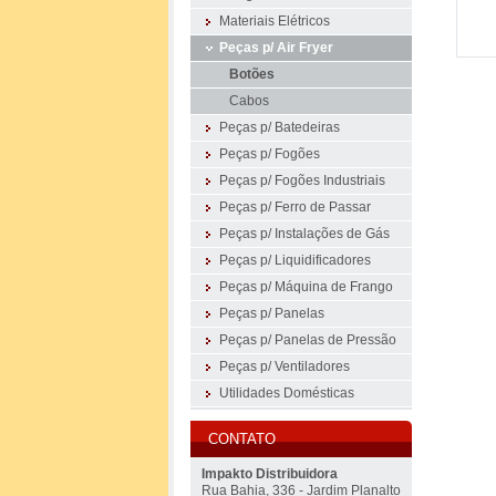
Materiais Elétricos
Peças p/ Air Fryer
Botões
Cabos
Peças p/ Batedeiras
Peças p/ Fogões
Peças p/ Fogões Industriais
Peças p/ Ferro de Passar
Peças p/ Instalações de Gás
Peças p/ Liquidificadores
Peças p/ Máquina de Frango
Peças p/ Panelas
Peças p/ Panelas de Pressão
Peças p/ Ventiladores
Utilidades Domésticas
CONTATO
Impakto Distribuidora
Rua Bahia, 336 - Jardim Planalto