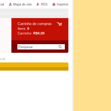
ial
Mapa do site
RSS
Imprimir
Carrinho de compras
Itens:
0
Carrinho:
R$0,00
ct.10