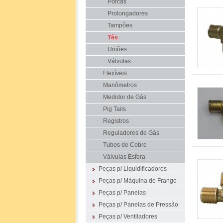
Porcas
Prolongadores
Tampões
Tês
Uniões
Válvulas
Flexíveis
Manômetros
Medidor de Gás
Pig Tails
Registros
Reguladores de Gás
Tubos de Cobre
Válvulas Esfera
Peças p/ Liquidificadores
Peças p/ Máquina de Frango
Peças p/ Panelas
Peças p/ Panelas de Pressão
Peças p/ Ventiladores