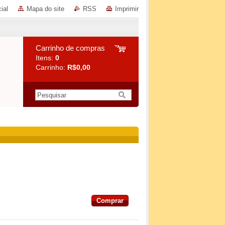
ial
Mapa do site
RSS
Imprimir
Carrinho de compras
Itens:
0
Carrinho:
R$0,00
Comprar