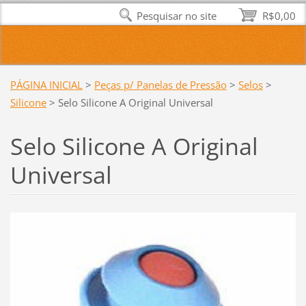
Pesquisar no site
R$0,00
PÁGINA INICIAL
>
Peças p/ Panelas de Pressão
>
Selos
>
Silicone
>
Selo Silicone A Original Universal
Selo Silicone A Original
Universal