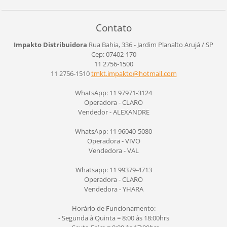
Contato
Impakto Distribuidora
Rua Bahia, 336 - Jardim Planalto
Arujá / SP
Cep: 07402-170
11 2756-1500
11 2756-1510
tmkt.imp
akto@hot
mail.com
WhatsApp: 11 97971-3124
Operadora - CLARO
Vendedor - ALEXANDRE
WhatsApp: 11 96040-5080
Operadora - VIVO
Vendedora - VAL
Whatsapp: 11 99379-4713
Operadora - CLARO
Vendedora - YHARA
Horário de Funcionamento:
- Segunda à Quinta = 8:00 às 18:00hrs