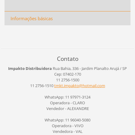
Informações básicas
Contato
Impakto Distribuidora
Rua Bahia, 336 - Jardim Planalto
Arujá / SP
Cep: 07402-170
11 2756-1500
11 2756-1510
tmkt.imp
akto@hot
mail.com
WhatsApp: 11 97971-3124
Operadora - CLARO
Vendedor - ALEXANDRE
WhatsApp: 11 96040-5080
Operadora - VIVO
Vendedora - VAL