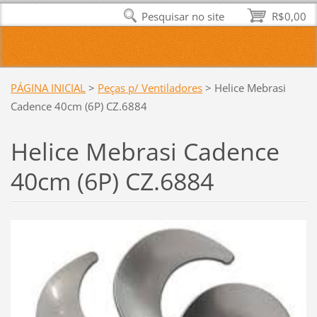
Pesquisar no site
R$0,00
PÁGINA INICIAL
>
Peças p/ Ventiladores
>
Helice Mebrasi
Cadence 40cm (6P) CZ.6884
Helice Mebrasi Cadence
40cm (6P) CZ.6884