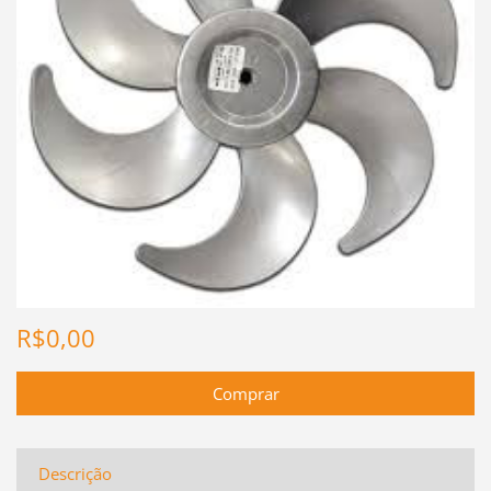
R$0,00
Descrição