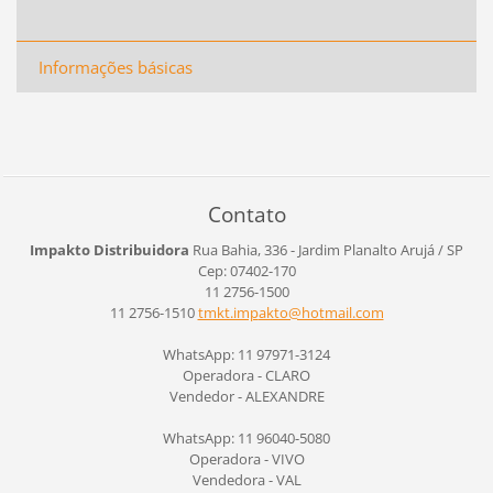
Informações básicas
Contato
Impakto Distribuidora
Rua Bahia, 336 - Jardim Planalto
Arujá / SP
Cep: 07402-170
11 2756-1500
11 2756-1510
tmkt.imp
akto@hot
mail.com
WhatsApp: 11 97971-3124
Operadora - CLARO
Vendedor - ALEXANDRE
WhatsApp: 11 96040-5080
Operadora - VIVO
Vendedora - VAL