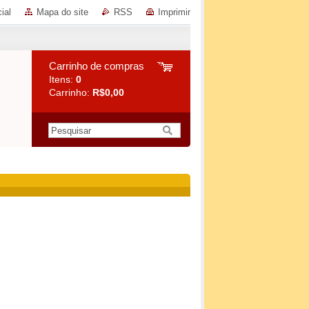
ial
Mapa do site
RSS
Imprimir
Carrinho de compras
Itens:
0
Carrinho:
R$0,00