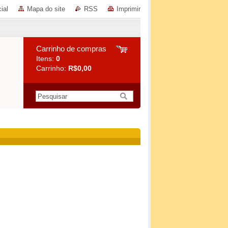
ial
Mapa do site
RSS
Imprimir
Carrinho de compras
Itens:
0
Carrinho:
R$0,00