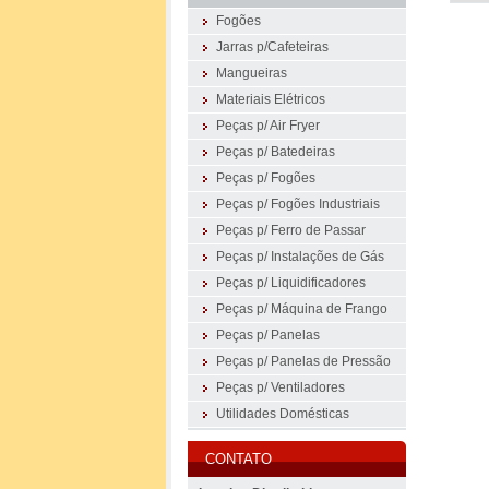
Fogões
Jarras p/Cafeteiras
Mangueiras
Materiais Elétricos
Peças p/ Air Fryer
Peças p/ Batedeiras
Peças p/ Fogões
Peças p/ Fogões Industriais
Peças p/ Ferro de Passar
Peças p/ Instalações de Gás
Peças p/ Liquidificadores
Peças p/ Máquina de Frango
Peças p/ Panelas
Peças p/ Panelas de Pressão
Peças p/ Ventiladores
Utilidades Domésticas
CONTATO