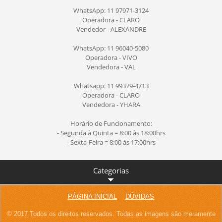
WhatsApp: 11 97971-3124
Operadora - CLARO
Vendedor - ALEXANDRE
WhatsApp: 11 96040-5080
Operadora - VIVO
Vendedora - VAL
Whatsapp: 11 99379-4713
Operadora - CLARO
Vendedora - YHARA
Horário de Funcionamento:
- Segunda à Quinta = 8:00 às 18:00hrs
- Sexta-Feira = 8:00 às 17:00hrs
Categorias
PÁGINA INICIAL
DÚVIDAS
© 2017 Todos os direitos reservados. Todas as imagens são meramente