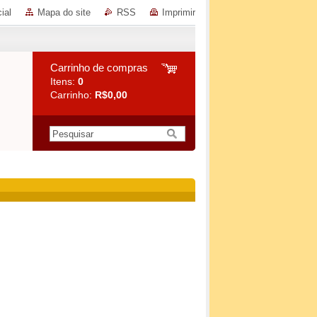
ial
Mapa do site
RSS
Imprimir
Carrinho de compras
Itens:
0
Carrinho:
R$0,00