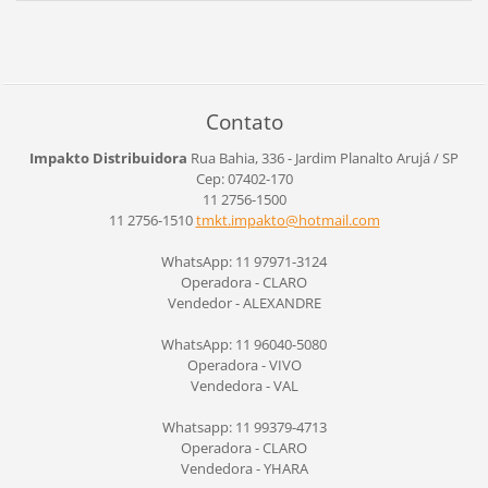
Contato
Impakto Distribuidora
Rua Bahia, 336 - Jardim Planalto
Arujá / SP
Cep: 07402-170
11 2756-1500
11 2756-1510
tmkt.imp
akto@hot
mail.com
WhatsApp: 11 97971-3124
Operadora - CLARO
Vendedor - ALEXANDRE
WhatsApp: 11 96040-5080
Operadora - VIVO
Vendedora - VAL
Whatsapp: 11 99379-4713
Operadora - CLARO
Vendedora - YHARA