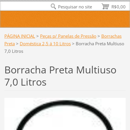
Pesquisar no site
R$0,00
PÁGINA INICIAL
>
Peças p/ Panelas de Pressão
>
Borrachas
Preta
>
Doméstica 2,5 á 10 Litros
>
Borracha Preta Multiuso
7,0 Litros
Borracha Preta Multiuso
7,0 Litros