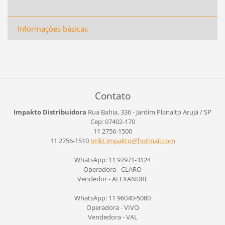
Informações básicas
Contato
Impakto Distribuidora
Rua Bahia, 336 - Jardim Planalto
Arujá / SP
Cep: 07402-170
11 2756-1500
11 2756-1510
tmkt.imp
akto@hot
mail.com
WhatsApp: 11 97971-3124
Operadora - CLARO
Vendedor - ALEXANDRE
WhatsApp: 11 96040-5080
Operadora - VIVO
Vendedora - VAL