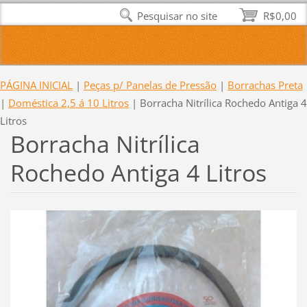
Pesquisar no site
R$0,00
PÁGINA INICIAL
|
Peças p/ Panelas de Pressão
|
Borrachas Preta
|
Doméstica 2,5 á 10 Litros
|
Borracha Nitrílica Rochedo Antiga 4
Litros
Borracha Nitrílica
Rochedo Antiga 4 Litros