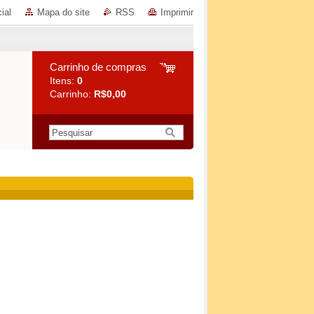
ial
Mapa do site
RSS
Imprimir
Carrinho de compras
Itens:
0
Carrinho:
R$0,00