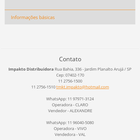
Informações básicas
Contato
Impakto Distribuidora
Rua Bahia, 336 - Jardim Planalto
Arujá / SP
Cep: 07402-170
11 2756-1500
11 2756-1510
tmkt.imp
akto@hot
mail.com
WhatsApp: 11 97971-3124
Operadora - CLARO
Vendedor - ALEXANDRE
WhatsApp: 11 96040-5080
Operadora - VIVO
Vendedora - VAL