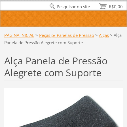
Pesquisar no site
R$0,00
PÁGINA INICIAL
>
Peças p/ Panelas de Pressão
>
Alças
>
Alça
Panela de Pressão Alegrete com Suporte
Alça Panela de Pressão
Alegrete com Suporte