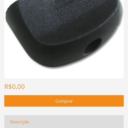
R$0,00
Descrição